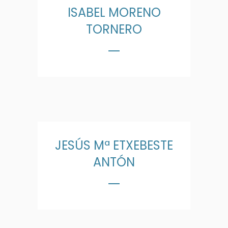
ISABEL MORENO
TORNERO
JESÚS Mª ETXEBESTE
ANTÓN