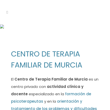
QUIÉNES SOMOS
SERVICIOS, EQUIPO DOCENTE Y EQUIPO
HUMANO
CENTRO DE TERAPIA
FAMILIAR DE MURCIA
El
Centro de Terapia Familiar de Murcia
es un
centro privado con
actividad clínica y
docente
especializado en la
formación de
psicoterapeutas
y en la
orientación y
tratamiento de los problemas y dificultades