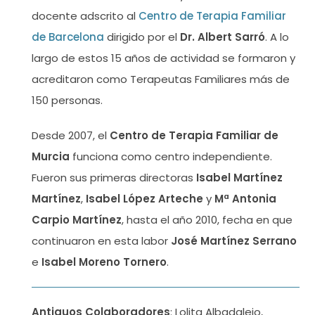
docente adscrito al
Centro de Terapia Familiar
de Barcelona
dirigido por el
Dr. Albert Sarró
. A lo
largo de estos 15 años de actividad se formaron y
acreditaron como Terapeutas Familiares más de
150 personas.
Desde 2007, el
Centro de Terapia Familiar de
Murcia
funciona como centro independiente.
Fueron sus primeras directoras
Isabel Martínez
Martínez
,
Isabel López Arteche
y
Mª Antonia
Carpio Martínez
, hasta el año 2010, fecha en que
continuaron en esta labor
José Martínez Serrano
e
Isabel Moreno Tornero
.
Antiguos Colaboradores
: Lolita Albadalejo,