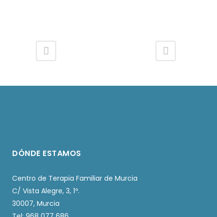
DÓNDE ESTAMOS
Centro de Terapia Familiar de Murcia
C/ Vista Alegre, 3, 1º.
30007, Murcia
Tel: 968 077 686