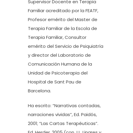
Supervisor Docente en Terapia
Familiar acreditado por la FEATF,
Profesor emérito del Master de
Terapia Familiar de la Escola de
Terapia Familiar, Consultor
emérito del Servicio de Psiquiatría
y director del Laboratorio de
Comunicación Humana de la
Unidad de Psicoterapia del
Hospital de Sant Pau de
Barcelona.
Ha escrito: “Narrativas contadas,
narraciones vividas”, Ed. Paidós,
2001; “Las Cartas Terapéuticas”.
Ed. Herder, 2005 (con J.L. Linares y