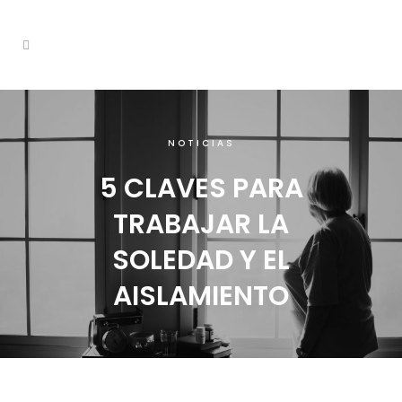
NOTICIAS
5 CLAVES PARA
TRABAJAR LA
SOLEDAD Y EL
AISLAMIENTO