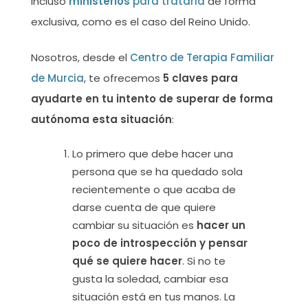
incluso
ministerios
para tratarla
de forma
exclusiva, como es el caso del Reino Unido.
Nosotros, desde el
Centro de Terapia Familiar
de Murcia
, te ofrecemos
5 claves para
ayudarte en tu intento de superar de forma
autónoma esta situación
:
Lo primero que debe hacer una
persona que se ha quedado sola
recientemente o que acaba de
darse cuenta de que quiere
cambiar su situación es
hacer un
poco de introspección y pensar
qué se quiere hacer
. Si no te
gusta la soledad, cambiar esa
situación está en tus manos. La