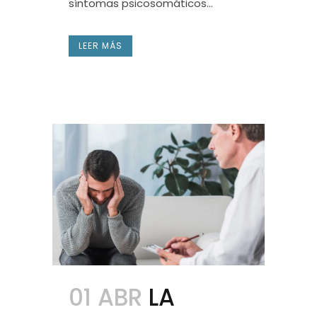
síntomas psicosomáticos...
LEER MÁS
01 ABR
LA