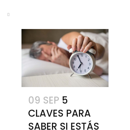
09 SEP
5
CLAVES PARA
SABER SI ESTÁS